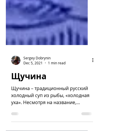
Sergey Dobrynin
Dec 5, 2021
1 min read
Щучина
Щучина – традиционный русский
холодный суп из рыбы, «холодная
уха». Несмотря на название,
готовили щучину не только из
щуки, но и судака,...