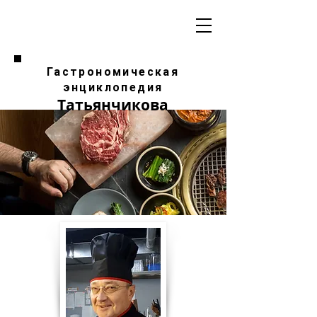
Гастрономическая
энциклопедия
Татьянчикова