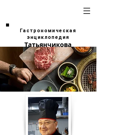
Гастрономическая
энциклопедия
Татьянчикова