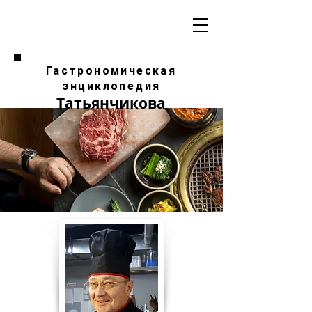
Гастрономическая
энциклопедия
Татьянчикова