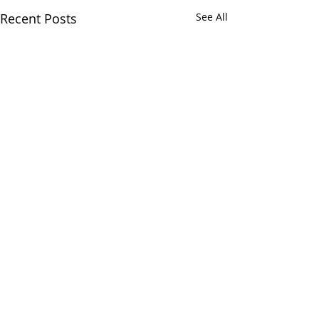
Recent Posts
See All
Comments
Ляванги