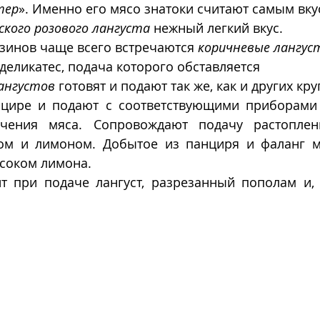
тер
». Именно его мясо знатоки считают самым вку
кого розового лангуста
 нежный легкий вкус. 
зинов чаще всего встречаются 
коричневые лангус
 деликатес, подача которого обставляется 
ангустов
 готовят и подают так же, как и других кр
цире и подают с соответствующими приборами 
чения мяса. Сопровождают подачу растоплен
ом и лимоном. Добытое из панциря и фаланг м
соком лимона. 
т при подаче лангуст, разрезанный пополам и, в