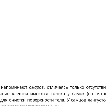
 напоминают 
омаров
, отличаясь только отсутств
шие клешни имеются только у самок (на пятой
ля очистки поверхности тела. У самцов лангусто