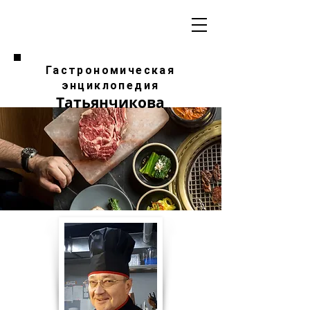
Гастрономическая
энциклопедия
Татьянчикова