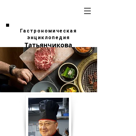
Гастрономическая
энциклопедия
Татьянчикова