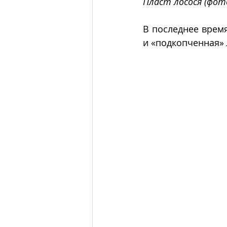
Пласт лосося (фот
В последнее время
и «подкопченная» 