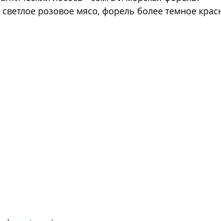
 светлое розовое мясо, форель более темное крас