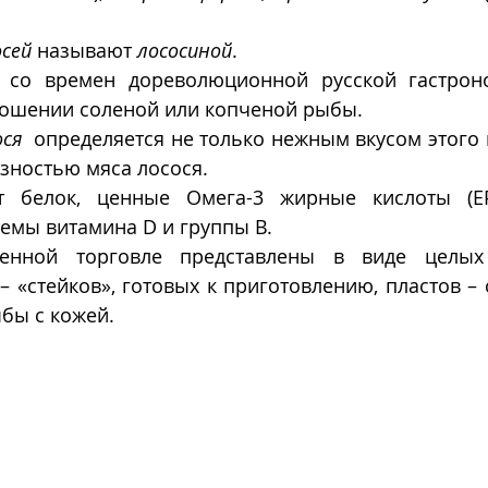
осей
 называют 
лососиной
. 
, со времен дореволюционной русской гастрон
ношении соленой или копченой рыбы.
ося
  определяется не только нежным вкусом этого 
зностью мяса лосося.
т белок, ценные Омега-3 жирные кислоты (E
емы витамина D и группы В.
енной торговле представлены в виде целых 
«стейков», готовых к приготовлению, пластов – 
бы с кожей.  