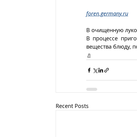
foren.germany.ru
В очищенную луков
В процессе приго
вещества блюду, п
Л
Recent Posts