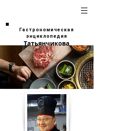
Гастрономическая
энциклопедия
Татьянчикова