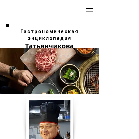
Гастрономическая
энциклопедия
Татьянчикова