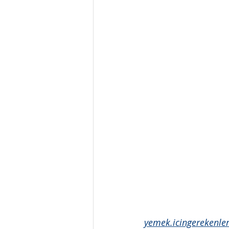
yemek.icingerekenle