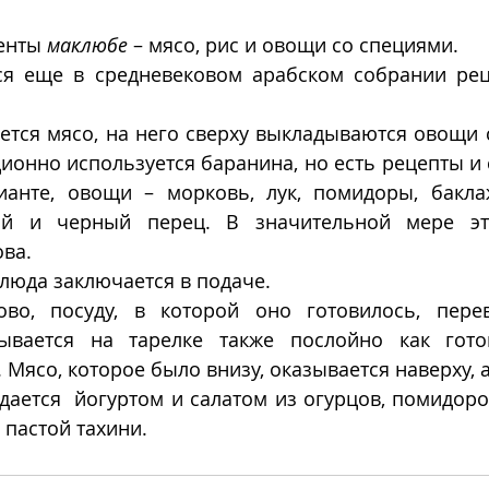
енты 
маклюбе
 – мясо, рис и овощи со специями.
я еще в средневековом арабском собрании рец
тся мясо, на него сверху выкладываются овощи с
ционно используется баранина, но есть рецепты и с
анте, овощи – морковь, лук, помидоры, баклаж
й и черный перец. В значительной мере эт
ва. 
люда заключается в подаче. 
ово, посуду, в которой оно готовилось, пере
ывается на тарелке также послойно как готов
Мясо, которое было внизу, оказывается наверху, а
ается  йогуртом и салатом из огурцов, помидоро
 пастой тахини. 