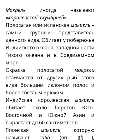
Макрель
 иногда называют 
«
королевской
скумбрией
». 
Полосатая или испанская 
макрель
 –  
самый крупный представитель 
данного вида. Обитает у побережья 
Индийского океана, западной части 
Тихого океана и в Средиземном 
море. 
Окраска полосатой 
макрели
отличается от других рыб этого 
вида большим изломом полос и 
более светлым брюхом. 
Индийская королевская 
макрель
обитает около берегов Юго-
Восточной и Южной Азии и 
вырастает до 60 сантиметров.
Японская 
макрель
, которую 
называют 
саба
 (яп. 鯖), 