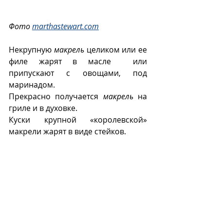
Фото 
marthastewart.com
Некрупную 
макрель
 целиком или ее 
филе жарят в масле  или 
припускают с овощами, под 
маринадом. 
Прекрасно получается 
макрель
 на 
гриле и в духовке.
Куски крупной «королевской» 
макрели жарят в виде стейков.