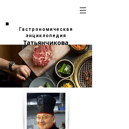
Гастрономическая
энциклопедия
Татьянчикова