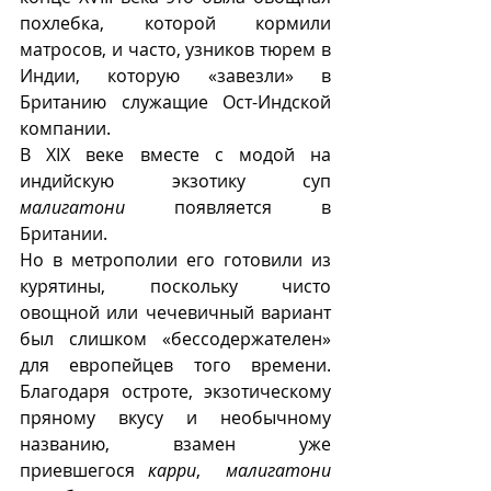
похлебка, которой кормили 
матросов, и часто, узников тюрем в 
Индии, которую «завезли» в 
Британию служащие Ост-Индской 
компании.
В XIX веке вместе с модой на 
индийскую экзотику суп 
малигатони
 появляется в 
Британии. 
Но в метрополии его готовили из 
курятины, поскольку чисто 
овощной или чечевичный вариант 
был слишком «бессодержателен» 
для европейцев того времени. 
Благодаря остроте, экзотическому 
пряному вкусу и необычному 
названию, взамен уже 
приевшегося 
карри
,  
малигатони