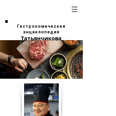
Гастрономическая
энциклопедия
Татьянчикова