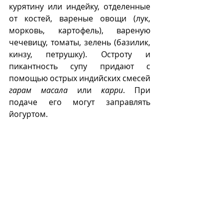
курятину или индейку, отделенные 
от костей, вареные овощи (лук, 
морковь, картофель), вареную 
чечевицу, томаты, зелень (базилик, 
кинзу, петрушку). Остроту и 
пикантность супу придают с 
помощью острых индийских смесей 
гарам масала
 или 
карри
. При 
подаче его могут заправлять 
йогуртом.