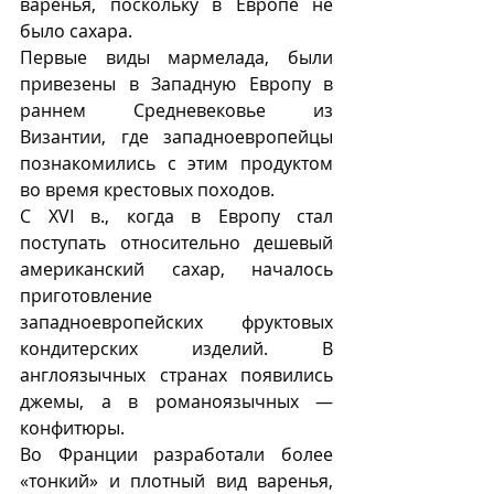
варенья, поскольку в Европе не 
было сахара. 
Первые виды мармелада, были 
привезены в Западную Европу в 
раннем Средневековье из 
Византии, где западноевропейцы 
познакомились с этим продуктом 
во время крестовых походов. 
С XVI в., когда в Европу стал 
поступать относительно дешевый 
американский сахар, началось 
приготовление 
западноевропейских фруктовых 
кондитерских изделий. В 
англоязычных странах появились 
джемы, а в романоязычных — 
конфитюры. 
Во Франции разработали более 
«тонкий» и плотный вид варенья, 