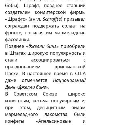
бобы). Шрафт, позднее ставший 
создателем кондитерской фирмы 
«Шрафтс» (англ. 
Schrafft's
) призывал 
сограждан поддержать солдат на 
фронте, посылая им мармеладные 
фасолинки.  
Позднее «
джелли бинз
» приобрели 
в Штатах широкую популярность и 
стали ассоциироваться с 
празднованием христианской 
Пасхи. В настоящее время в США 
даже отмечается 
Национальный 
День «Джелли бинз
».
В Советском Союзе  широко 
известным, весьма популярным и, 
при этом, дефицитным видом 
мармеладного лакомства были 
конфеты «Апельсиновые и 