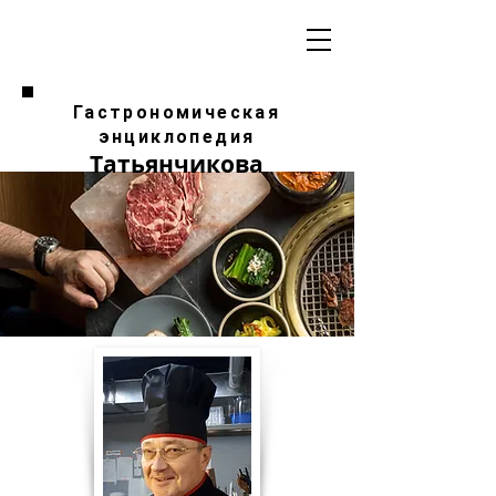
Гастрономическая
энциклопедия
Татьянчикова