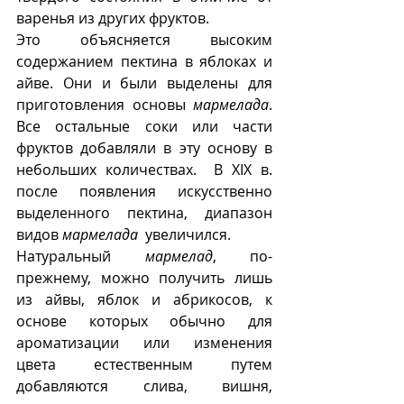
варенья из других фруктов. 
Это объясняется высоким 
содержанием пектина в яблоках и 
айве. Они и были выделены для 
приготовления основы 
мармелада
. 
Все остальные соки или части 
фруктов добавляли в эту основу в 
небольших количествах.  В XIX в. 
после появления искусственно 
выделенного пектина, диапазон 
видов 
мармелада
  увеличился. 
Натуральный 
мармелад
, по-
прежнему, можно получить лишь 
из айвы, яблок и абрикосов, к 
основе которых обычно для 
ароматизации или изменения 
цвета естественным путем 
добавляются слива, вишня, 