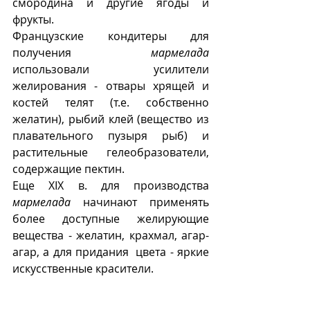
смородина и другие ягоды и 
фрукты. 
Французские кондитеры для 
получения 
мармелада
использовали усилители 
желирования - отвары хрящей и 
костей телят (т.е. собственно 
желатин), рыбий клей (вещество из 
плавательного пузыря рыб) и 
растительные гелеобразователи, 
содержащие пектин. 
Еще XIX в. для производства  
мармелада
 начинают применять 
более доступные желирующие 
вещества - желатин, крахмал, агар-
агар, а для придания  цвета - яркие 
искусственные красители. 