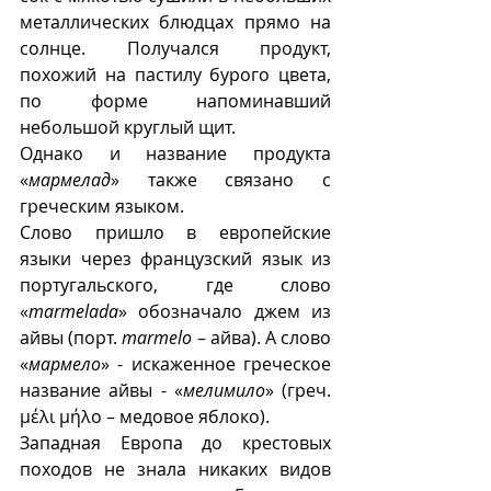
металлических блюдцах прямо на 
солнце. Получался продукт, 
похожий на пастилу бурого цвета, 
по форме напоминавший 
небольшой круглый щит. 
Однако и название продукта 
«
мармелад
» также связано с 
греческим языком. 
Слово пришло в европейские 
языки через французский язык из 
португальского, где слово 
«
marmelada
» обозначало джем из 
айвы (порт. 
marmelo
 – айва). А слово 
«
мармело
» - искаженное греческое 
название айвы - «
мелимило
» (греч. 
μέλι μήλο – медовое яблоко).
Западная Европа до крестовых 
походов не знала никаких видов 