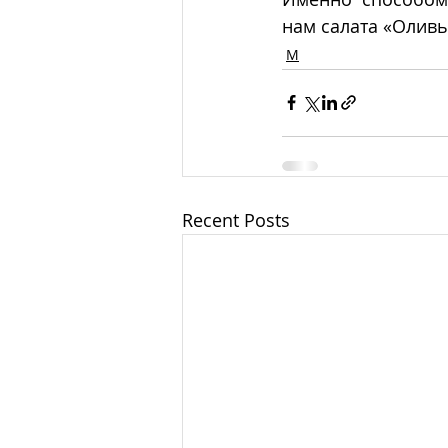
нам салата «Оливь
М
Recent Posts