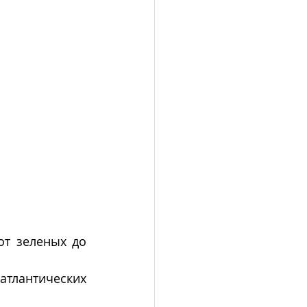
т зеленых до 
тлантических 