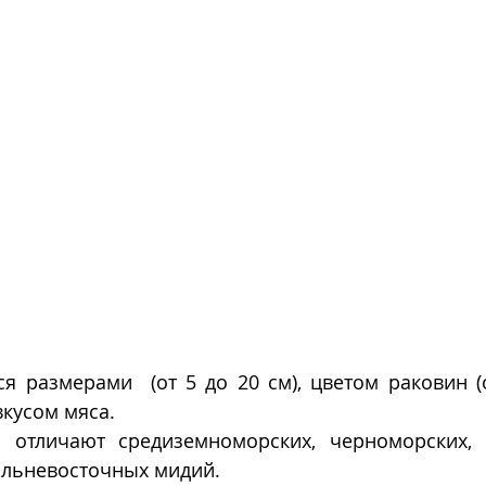
 размерами  (от 5 до 20 см), цветом раковин (о
вкусом мяса. 
отличают средиземноморских, черноморских, а
льневосточных мидий.  