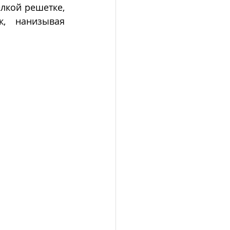
лкой решетке, 
, нанизывая 