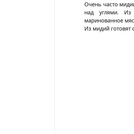
Очень часто мидии
над углями. Из
маринованное мяс
Из мидий готовят с