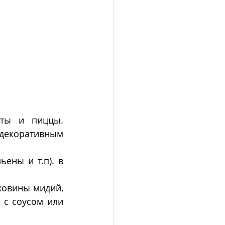
ты и пиццы. 
декоративным  
ны и т.п). в 
овины мидий, 
с соусом или 