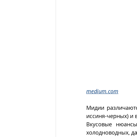
medium.com
Мидии различаются
иссиня-черных) и 
Вкусовые нюансы 
холодноводных, да