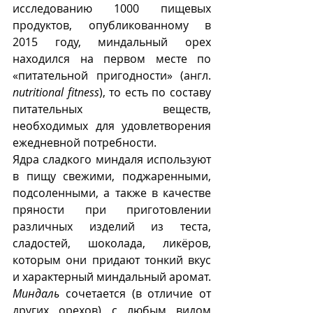
исследованию 1000 пищевых 
продуктов, опубликованному в 
2015 году, миндальный орех 
находился на первом месте по 
«питательной пригодности» (англ. 
nutritional fitness
), то есть по составу 
питательных веществ, 
необходимых для удовлетворения 
ежедневной потребности. 
Ядра сладкого миндаля используют 
в пищу свежими, поджаренными, 
подсоленными, а также в качестве 
пряности при приготовлении 
различных изделий из теста, 
сладостей, шоколада, ликёров, 
которым они придают тонкий вкус 
и характерный миндальный аромат.
Миндаль
 сочетается (в отличие от 
других орехов) с любым видом 