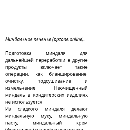
Миндальное печенье (ppzone.online).
Подготовка миндаля для 
дальнейшей переработки в другие 
продукты включает такие 
операции, как бланширование, 
очистку, подсушивание и 
измельчение. Неочищенный 
миндаль в кондитерских изделиях 
не используется.
Из сладкого миндаля делают 
миндальную муку, миндальную 
пасту, миндальный крем 
(
франжипан
) и 
миндальное молоко
.  