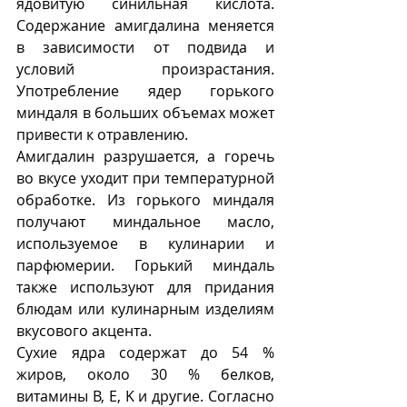
ядовитую синильная кислота. 
Содержание амигдалина меняется 
в зависимости от подвида и 
условий произрастания.  
Употребление ядер горького 
миндаля в больших объемах может 
привести к отравлению.     
Амигдалин разрушается, а горечь 
во вкусе уходит при температурной 
обработке. Из горького миндаля 
получают миндальное масло, 
используемое в кулинарии и 
парфюмерии. Горький миндаль 
также используют для придания 
блюдам или кулинарным изделиям 
вкусового акцента.
Сухие ядра содержат до 54 % 
жиров, около 30 % белков, 
витамины В, Е, K и другие. Согласно 