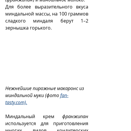
Для более выразительного вкуса 
миндальной массы, на 100 граммов 
сладкого миндаля берут 1–2 
зернышка горького. 
Нежнейшие пирожные макаронс из 
миндальной муки (фото 
fan-
tasty.com).
Миндальный крем 
франжипан
используется для приготовления 
многих видов кондитерских 