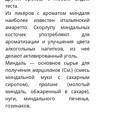
теста.
Из ликёров с ароматом миндаля 
наиболее известен итальянский 
амаретто. Скорлупу миндальных 
косточек употребляют для 
ароматизации и улучшения цвета 
алкогольных напитков, из неё 
делают активированный уголь. 
Миндаль — основное сырье для 
получения 
марципанов
 (См.) (смесь 
миндальной муки с сахарным 
сиропом), 
пралине
 (молотый 
миндаль, обжаренный в сахаре), 
нуги, миндального  печенья, 
гозинаков. 