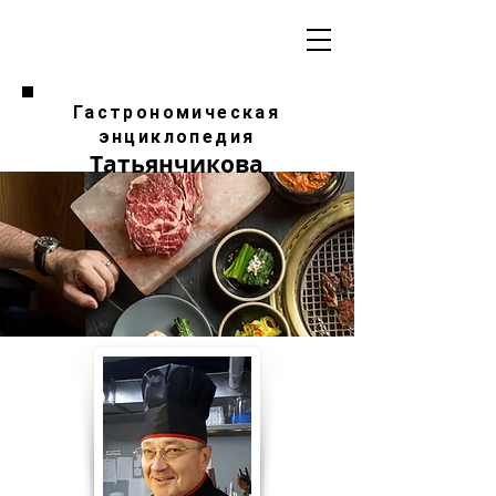
Гастрономическая
энциклопедия
Татьянчикова