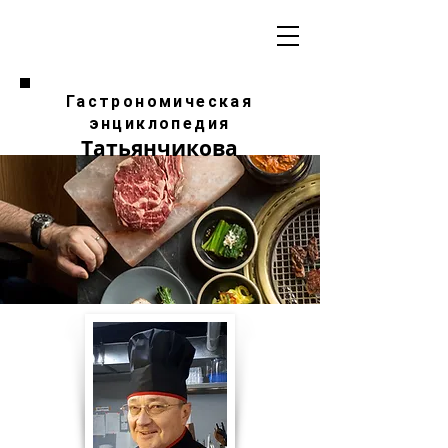
Гастрономическая
энциклопедия
Татьянчикова