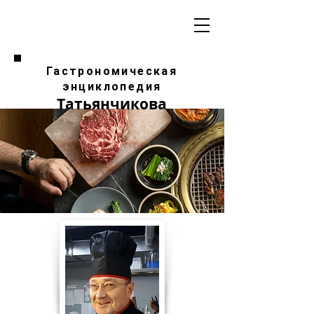
Гастрономическая
энциклопедия
Татьянчикова