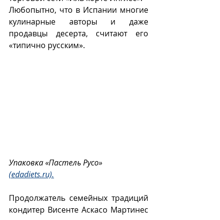
Любопытно, что в Испании многие 
кулинарные авторы и даже 
продавцы десерта, считают его 
«типично русским».
Упаковка «Пастель Русо» 
(edadiets.ru).
Продолжатель семейных традиций 
кондитер Висенте Аскасо Мартинес 