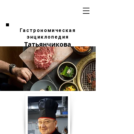
Гастрономическая
энциклопедия
Татьянчикова