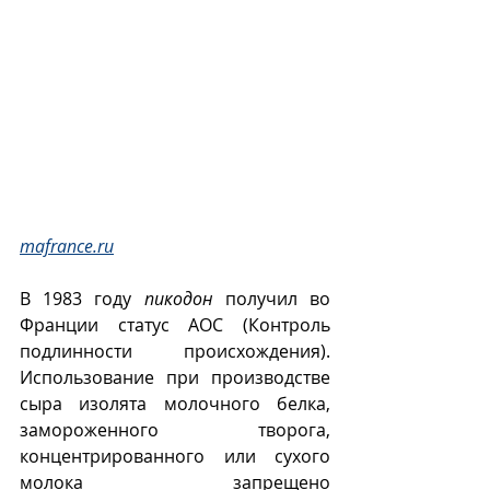
mafrance.ru
В 1983 году 
пикодон
 получил во 
Франции статус AOC (Контроль 
подлинности происхождения).  
Использование при производстве 
сыра изолята молочного белка, 
замороженного творога, 
концентрированного или сухого 
молока запрещено 