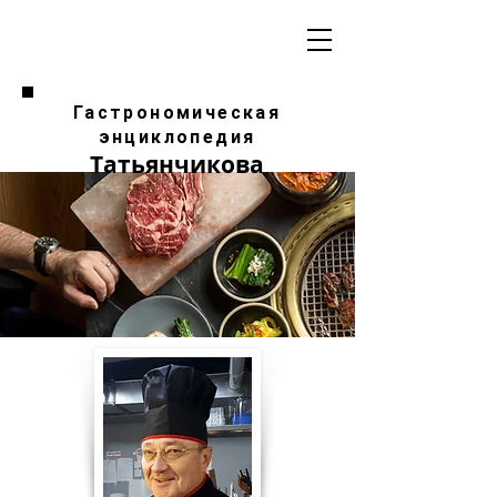
Гастрономическая
энциклопедия
Татьянчикова