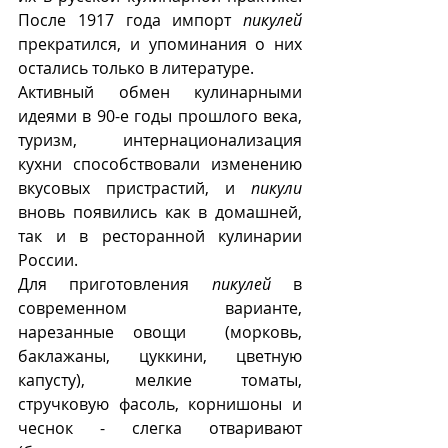
После 1917 года импорт 
пикулей
прекратился, и упоминания о них 
остались только в литературе.
Активный обмен кулинарными 
идеями в 90-е годы прошлого века, 
туризм, интернационализация 
кухни способствовали изменению 
вкусовых пристрастий, и 
пикули
вновь появились как в домашней, 
так и в ресторанной кулинарии 
России.
Для приготовления 
пикулей
 в 
современном варианте, 
нарезанные овощи  (морковь, 
баклажаны, цуккини, цветную 
капусту), мелкие томаты, 
стручковую фасоль, корнишоны и 
чеснок - слегка отваривают 