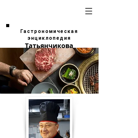
Гастрономическая
энциклопедия
Татьянчикова