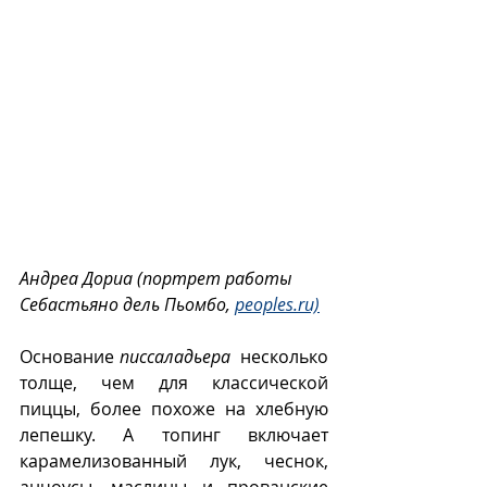
Андреа Дориа (портрет работы 
Себастьяно дель Пьомбо, 
peoples.ru)
Основание 
писсаладьера
  несколько 
толще, чем для классической 
пиццы, более похоже на хлебную 
лепешку. А топинг включает  
карамелизованный лук, чеснок, 