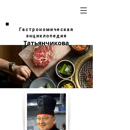
Гастрономическая
энциклопедия
Татьянчикова