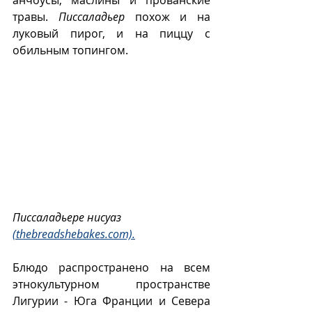
анчоусы, маслины и прованские 
травы. 
Писсаладьер
 похож и на 
луковый пирог, и на пиццу с 
обильным топингом.
Писсаладьере нисуаз 
(thebreadshebakes.com).
Блюдо распространено на всем 
этнокультурном пространстве 
Лигурии - Юга Франции и Севера 