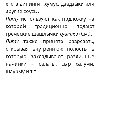
его в дипинги,  хумус, дзадзыки или 
другие соусы. 
Питу
 используют как подложку на 
которой традиционно подают 
греческие шашлычки 
сувлаки
 (См.).
Питу
 также принято разрезать, 
открывая внутреннюю полость, в 
которую закладывают различные 
начинки – салаты, сыр халуми, 
шаурму и т.п.