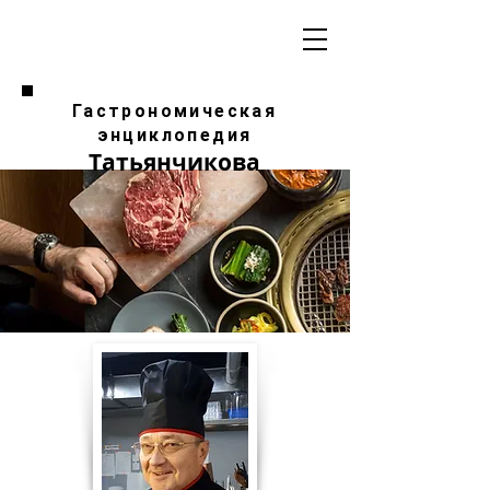
Гастрономическая
энциклопедия
Татьянчикова