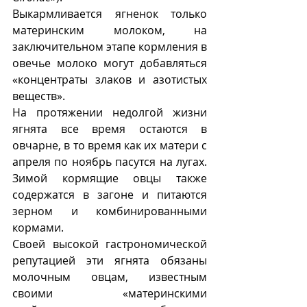
Выкармливается ягненок только 
материнским молоком, на 
заключительном этапе кормления в 
овечье молоко могут добавляться 
«концентраты злаков и азотистых 
веществ». 
На протяжении недолгой жизни 
ягнята все время остаются в 
овчарне, в то время как их матери с 
апреля по ноябрь пасутся на лугах.  
Зимой кормящие овцы также 
содержатся в загоне и питаются 
зерном и комбинированными 
кормами. 
Своей высокой гастрономической 
репутацией эти ягнята обязаны 
молочным овцам, известным 
своими «материнскими 