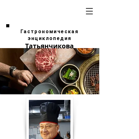
Гастрономическая
энциклопедия
Татьянчикова