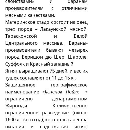
свойствами» и баранам 
производителям с отличными 
мясными качествами. 
Материнское стадо состоит из овец 
трех пород – Лакаунской мясной, 
Тарасконской и Белой 
Центрального массива. Бараны-
производители бывают четырех 
пород Беришон дю Шер, Шароле, 
Суффолк и Красный западный.
Ягнят выращивают 75 дней, и вес их 
тушек составляет от 11 до 15 кг.
Защищенное географическое 
наименование «
Ягненок Пойяк
  » 
ограничено департаментом 
Жиронды. Количественно 
ограниченное разведение (около 
1600 ягнят в год), контроль качества 
питания и содержания ягнят, 