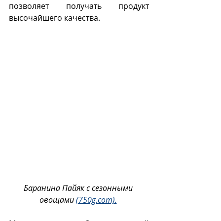
позволяет получать продукт 
высочайшего качества.
Баранина Пайяк с сезонными 
овощами 
(750g.com).