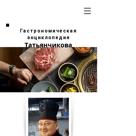
Гастрономическая
энциклопедия
Татьянчикова