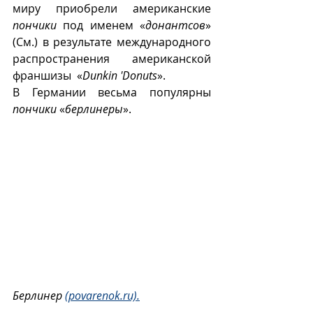
миру приобрели американские 
пончики
 под именем «
донантсов
» 
(См.) в результате международного 
распространения американской 
франшизы  «
Dunkin 'Donuts
».
В Германии весьма популярны 
пончики
 «
берлинеры
».
Берлинер 
(povarenok.ru).