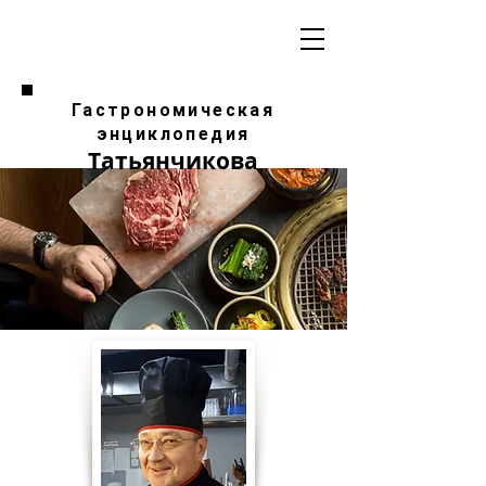
Гастрономическая
энциклопедия
Татьянчикова