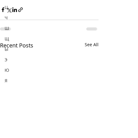
Ц
Ч
Ш
Щ
Recent Posts
See All
Ы
Э
Ю
Я