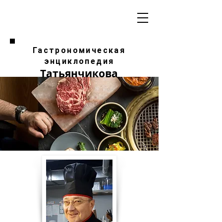
Гастрономическая
энциклопедия
Татьянчикова