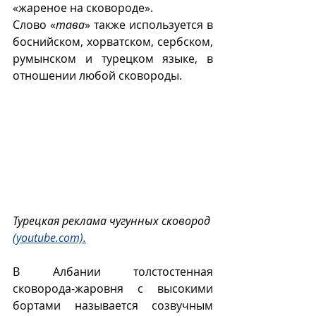
«жареное на сковороде».
Слово «
тава
» также используется в 
боснийском, хорватском, сербском, 
румынском и турецком языке, в 
отношении любой сковороды.
Турецкая реклама чугунных сковород 
(youtube.com).
В Албании толстостенная 
сковорода-жаровня с высокими 
бортами называется созвучным 