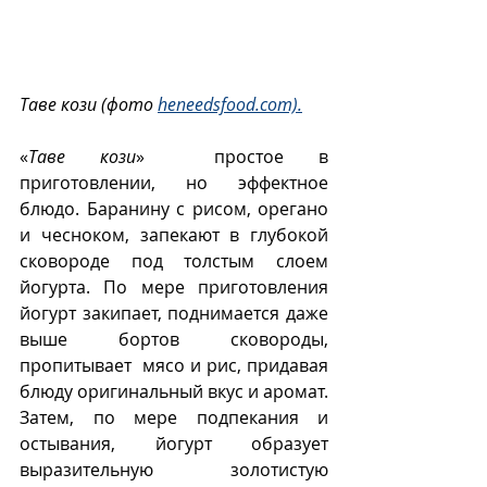
Таве кози (фото 
heneedsfood.com).
«
Таве кози
»  простое в 
приготовлении, но эффектное 
блюдо. Баранину с рисом, орегано 
и чесноком, запекают в глубокой 
сковороде под толстым слоем 
йогурта. По мере приготовления 
йогурт закипает, поднимается даже 
выше бортов сковороды, 
пропитывает  мясо и рис, придавая 
блюду оригинальный вкус и аромат. 
Затем, по мере подпекания и 
остывания, йогурт образует 
выразительную золотистую 