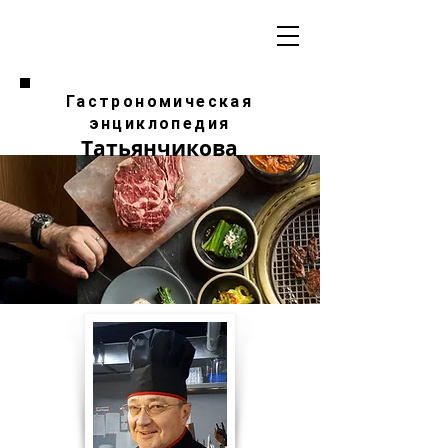
Гастрономическая
энциклопедия
Татьянчикова