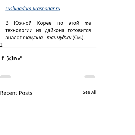
sushinadom-krasnodar.ru
В Южной Корее по этой же 
технологии из дайкона готовится 
аналог 
такуана 
- 
танмуджи
 (См.).  
Т
Recent Posts
See All