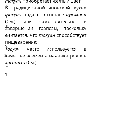
такуан
 приобретает жёлтый цвет.
Ц
В традиционной японской кухне 
такуан
 подают в составе 
цукэмоно
Ч
(См.) или самостоятельно в 
Ш
завершении трапезы, поскольку 
считается, что 
такуан
 способствует 
Щ
пищеварению.
Ы
Такуан
 часто используется в 
качестве элемента начинки роллов 
Э
хосомаки
 (См.).
Ю
Я