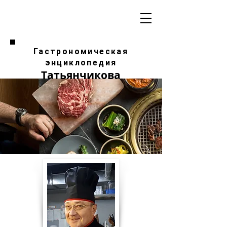
Гастрономическая
энциклопедия
Татьянчикова