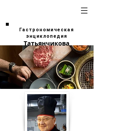
Гастрономическая
энциклопедия
Татьянчикова