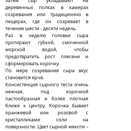
Затем сыр укладывают на 
деревянных полках в камерах 
созревания или традиционно в 
пещерах, где он созревает в 
течение шести - десяти недель. 
Раз в неделю головки сыра 
протирают губкой, смоченной 
морской водой, чтобы 
предотвратить рост плесени и 
сформировать корочку.
По мере созревания сыра вкус 
становится ярче.
Консистенция сырного теста очень 
нежная, под корочкой 
пастообразная и более плотная 
ближе к центру. Корочка бывает 
оранжевой или розовой с 
кристалликами соли на 
поверхности. Цвет сырной мякоти – 