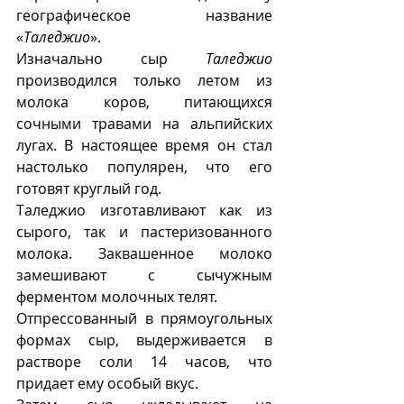
географическое название 
«
Таледжио
».
Изначально сыр 
Таледжио
производился только летом из 
молока коров, питающихся 
сочными травами на альпийских 
лугах. В настоящее время он стал 
настолько популярен, что его 
готовят круглый год. 
Таледжио изготавливают как из 
сырого, так и пастеризованного 
молока. Заквашенное молоко 
замешивают с сычужным 
ферментом молочных телят. 
Отпрессованный в прямоугольных 
формах сыр, выдерживается в 
растворе соли 14 часов, что 
придает ему особый вкус.  