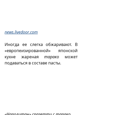
news.livedoor.com
Иногда ее слегка обжаривают. В 
«европеизированной» японской 
кухне жареная 
тарако
 может 
подаваться в составе пасты.
«Наполитан» спагетти с тарако 