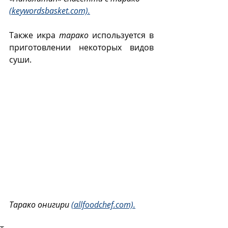
(keywordsbasket.com).
Также икра 
тарако
 используется в 
приготовлении некоторых видов 
суши.
Тарако онигири 
(allfoodchef.com).