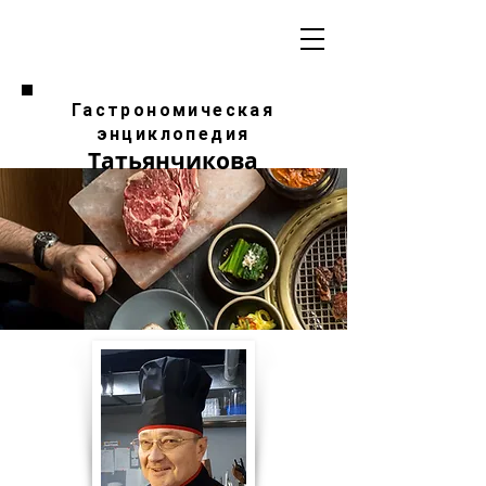
Гастрономическая
энциклопедия
Татьянчикова