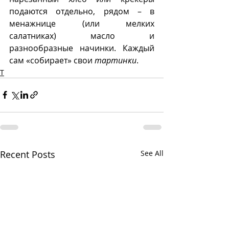
подаются отдельно, рядом – в 
менажнице (или мелких 
салатниках) масло и 
разнообразные начинки. Каждый 
сам «собирает» свои 
тартинки
.
Т
Recent Posts
See All