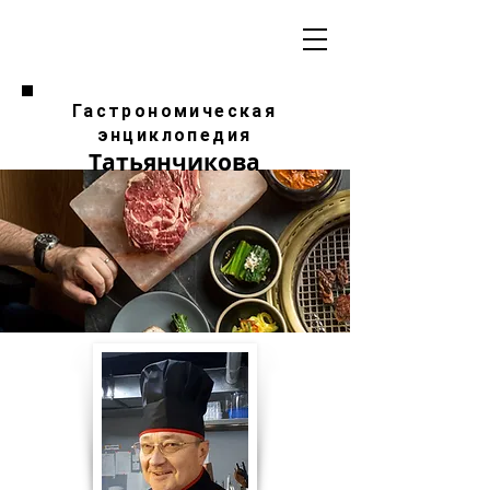
Гастрономическая
энциклопедия
Татьянчикова