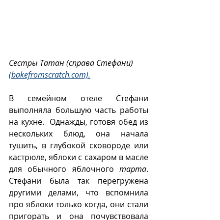
Сестры Татан (справа Стефани) 
(bakefromscratch.com).
В семейном отеле Стефани 
выполняла большую часть работы 
на кухне.  Однажды, готовя обед из 
нескольких блюд, она начала 
тушить, в глубокой сковороде или 
кастрюле, яблоки с сахаром в масле 
для обычного яблочного 
тарта
. 
Стефани была так перегружена 
другими делами, что вспомнила 
про яблоки только когда, они стали 
пригорать и она почувствовала 