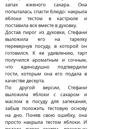
запах жженого сахара. Она 
попыталась спасти блюдо: накрыла 
яблоки тестом в кастрюле и 
поставила все вместе в духовку. 
Достав пирог из духовки, Стефани 
выложила его на тарелку 
перевернув посуду, в которой он 
готовился. К ее удивлению, тарт 
получился ароматным и сочным, 
что единодушно подтвердили 
гости, которым она его подала в 
качестве десерта.  
По другой версии, Стефани 
выложила яблоки с сахаром и 
маслом в посуду для запекания, 
забыв положить тестовую основу 
на дно. Поняв свою ошибку, она   
просто накрыла тестом яблоки. И 
подала пирог гостям, поскольку 