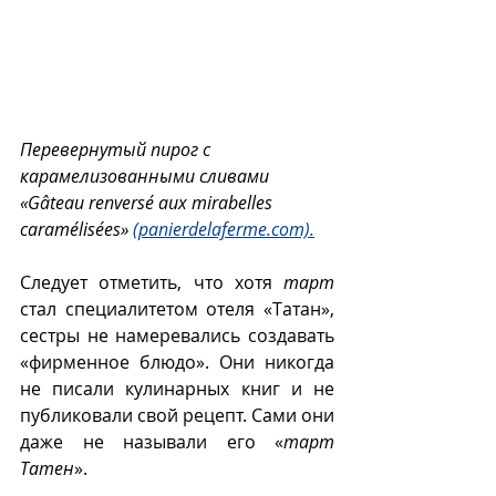
Перевернутый пирог с 
карамелизованными сливами 
«Gâteau renversé aux mirabelles 
caramélisées» 
(panierdelaferme.com).
Следует отметить, что хотя 
тарт
стал специалитетом отеля «Татан», 
сестры не намеревались создавать 
«фирменное блюдо». Они никогда 
не писали кулинарных книг и не 
публиковали свой рецепт. Сами они 
даже не называли его «
тарт 
Татен
». 