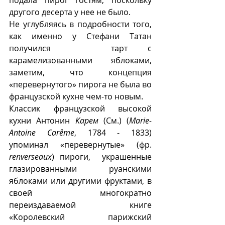
другого десерта у нее не было.
Не углубляясь в подробности того, 
как именно у Стефани Татан 
получился   тарт с 
карамелизованными яблоками, 
заметим, что концепция 
«перевернутого» пирога не была во 
французской кухне чем-то новым. 
Классик французской высокой 
кухни Антонин 
Карем
 (См.) (
Marie-
Antoine Carême
, 1784 - 1833) 
упоминал «перевернутые» (фр. 
renverseaux
) пироги,  украшенные 
глазированными руанскими 
яблоками или другими фруктами, в 
своей многократно 
переиздаваемой книге 
«Королевский парижский 