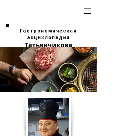
Гастрономическая
энциклопедия
Татьянчикова