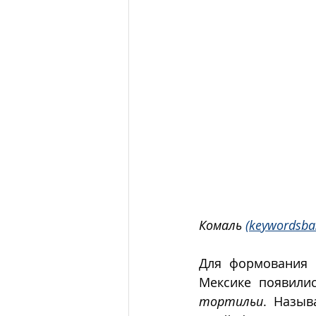
Комаль 
(keywordsba
Для формования 
тортильи
. Назыв