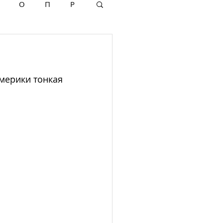
О
П
Р
Америки
тонкая 