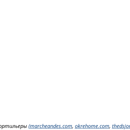
ортильеры 
(marcheandes.com
, 
okrehome.com
, 
thedsjo