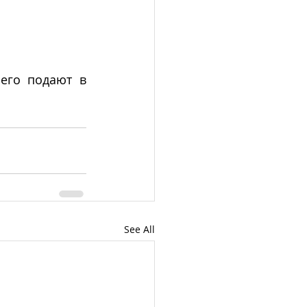
его подают в 
See All