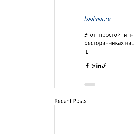
koolinar.ru
Этот простой и н
ресторанчиках на
Т
Recent Posts