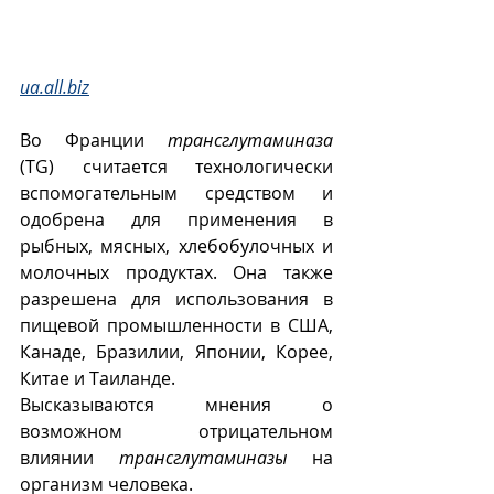
ua.all.biz
Во Франции 
трансглутаминаза
(TG) считается технологически 
вспомогательным средством и 
одобрена для применения в 
рыбных, мясных, хлебобулочных и 
молочных продуктах. Она также 
разрешена для использования в 
пищевой промышленности в США, 
Канаде, Бразилии, Японии, Корее, 
Китае и Таиланде.
Высказываются мнения о 
возможном отрицательном 
влиянии 
трансглутаминазы
 на 
организм человека.