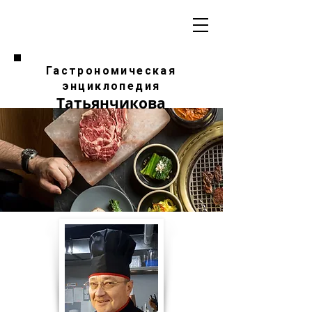
Гастрономическая
энциклопедия
Татьянчикова