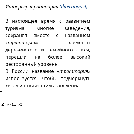
Интерьер траттории 
(directmap.it).
В настоящее время с развитием 
туризма, многие заведения, 
сохраняя вместе с названием 
«
траттория
» элементы 
деревенского и семейного стиля, 
перешли на более высокий 
ресторанный уровень. 
В России название «
траттория
» 
используется, чтобы подчеркнуть 
«итальянский» стиль заведения.
Т