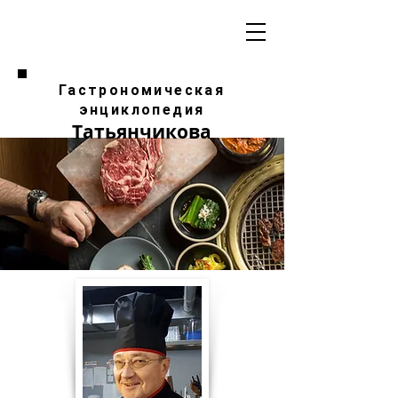
Гастрономическая
энциклопедия
Татьянчикова