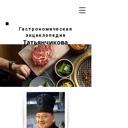
Гастрономическая
энциклопедия
Татьянчикова