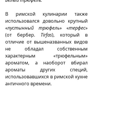
Белый трюфель.
В римской кулинарии также 
использовался довольно крупный 
«
пустынный трюфель
» «
терфес
» 
(от бербер. 
Tirfas
), который в 
отличие от вышеназванных видов 
не обладал собственным 
характерным «трюфельным» 
ароматом, а наоборот вбирал 
ароматы других специй, 
использовавшихся в римской кухне 
античного времени.