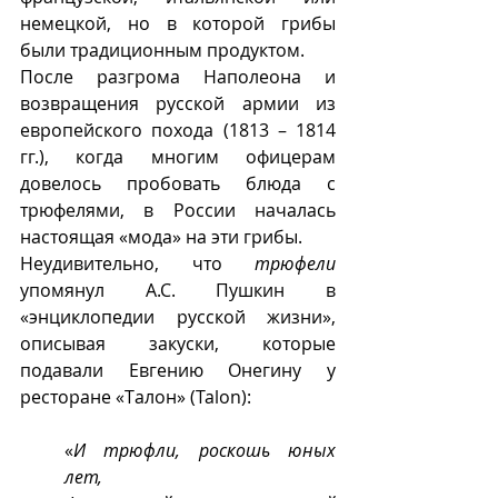
немецкой, но в которой грибы 
были традиционным продуктом. 
После разгрома Наполеона и 
возвращения русской армии из 
европейского похода (1813 – 1814 
гг.), когда многим офицерам 
довелось пробовать блюда с 
трюфелями, в России началась 
настоящая «мода» на эти грибы.
Неудивительно, что 
трюфели
упомянул А.С. Пушкин в 
«энциклопедии русской жизни», 
описывая закуски, которые 
подавали Евгению Онегину у 
ресторане «Талон» (Talon): 
«
И трюфли, роскошь юных 
лет,