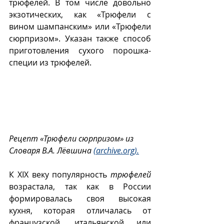
трюфелей. В том числе довольно 
экзотических, как «Трюфели с 
вином шампанским» или «Трюфели 
сюрпризом». Указан также способ 
приготовления сухого порошка-
специи из трюфелей.
Рецепт «Трюфели сюрпризом» из 
Словаря В.А. Лëвшина 
(archive.org).
К XIX веку популярность 
трюфелей
возрастала, так как в России 
формировалась своя высокая 
кухня, которая отличалась от 
французской, итальянской или 