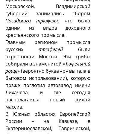
Московской, Владимирской 
губерний занимались сбором 
Посадского трюфеля
, что было 
одним из видов доходного 
крестьянского промысла.
Главным регионом промысла 
русских 
трюфелей
 были 
окрестности Москвы. Эти грибы 
собирали в знаменитой «
Тюфельной 
роще
» (вероятно буква «р» выпала в 
бытовом использовании), которую 
позже поглотил автозавод имени 
Лихачева, и где сегодня 
располагается новый жилой 
массив. 
В Южных областях Европейской 
России – на Кавказе, в 
Екатеринославской, Таврической, 