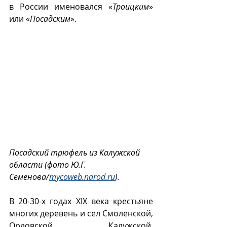
в России именовался «
Троицким
» 
или «
Посадским
».
Посадский трюфель из Калужской 
области (фото Ю.Г. 
Семенова/
mycoweb.narod.ru
).
В 20-30-х годах XIX века крестьяне 
многих деревень и сел Смоленской, 
Орловской, Калужской, 