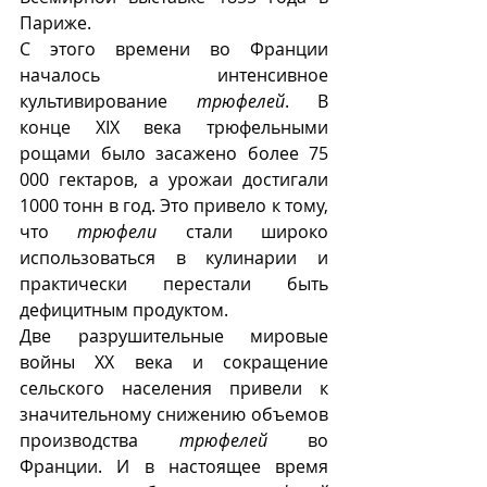
Париже.
С этого времени во Франции 
началось интенсивное 
культивирование 
трюфелей
. В 
конце XIX века трюфельными 
рощами было засажено более 75 
000 гектаров, а урожаи достигали 
1000 тонн в год. Это привело к тому, 
что 
трюфели
 стали широко 
использоваться в кулинарии и 
практически перестали быть 
дефицитным продуктом.
Две разрушительные мировые 
войны ХХ века и сокращение 
сельского населения привели к 
значительному снижению объемов 
производства 
трюфелей
 во 
Франции. И в настоящее время 