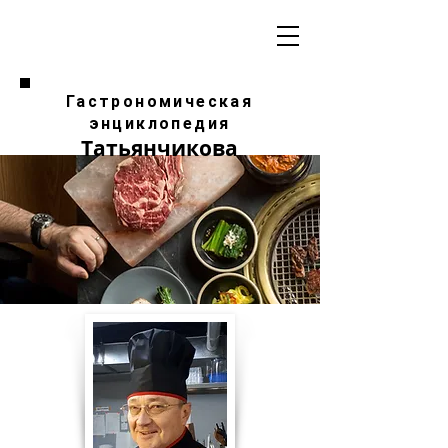
Гастрономическая
энциклопедия
Татьянчикова