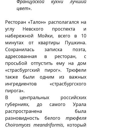
Французской кухни лучший 
цвет
».
Ресторан «Талон» располагался на 
углу Невского проспекта и 
набережной Мойки, всего в 10 
минутах от квартиры Пушкина. 
Сохранилась записка поэта, 
адресованная в ресторан, с 
просьбой отпустить ему на дом 
«страсбургский пирог». Трюфели 
также были одним из важных 
ингредиентов «страсбургского 
пирога». 
В центральных российских 
губерниях, до самого Урала 
распространена была 
разновидность белого 
трюфеля 
Choiromyces meandriformis
, который 