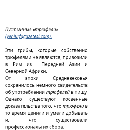
Пустынные «трюфели» 
(yeniurfagazetesi.com).
Эти грибы, которые собственно 
трюфелями не являются, привозили 
в Рим из  Передней Азии и 
Северной Африки.
От эпохи Средневековья 
сохранилось немного свидетельств 
об употреблении 
трюфелей
 в пищу. 
Однако существуют косвенные 
доказательства того, что 
трюфели
 в 
то время ценили и умели добывать 
и, что существовали 
профессионалы их сбора. 