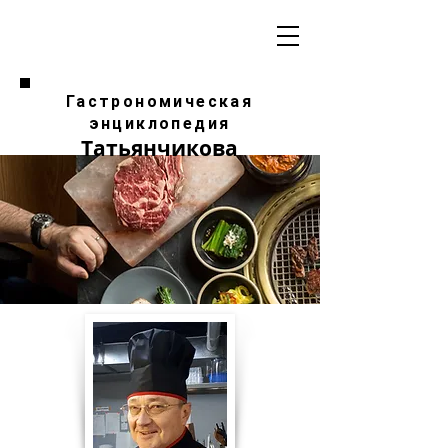
Гастрономическая
энциклопедия
Татьянчикова