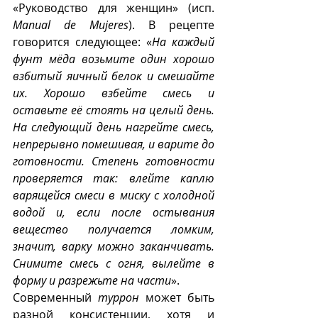
«Руководство для женщин» (исп. 
Manual de Mujeres
). В рецепте 
говорится следующее: «
На каждый 
фунт мёда возьмите один хорошо 
взбитый яичный белок и смешайте 
их. Хорошо взбейте смесь и 
оставьте её стоять на целый день. 
На следующий день нагрейте смесь, 
непрерывно помешивая, и варите до 
готовности. Степень готовности 
проверяется так: влейте каплю 
варящейся смеси в миску с холодной 
водой и, если после остывания 
вещество получается ломким, 
значит, варку можно заканчивать. 
Снимите смесь с огня, вылейте в 
форму и разрежьте на части
».
Современный 
туррон
 может быть 
разной консистенции, хотя и 