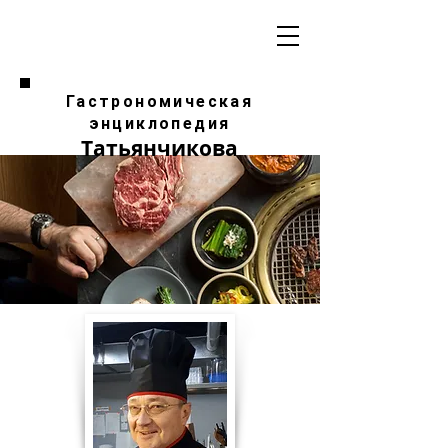
Гастрономическая
энциклопедия
Татьянчикова