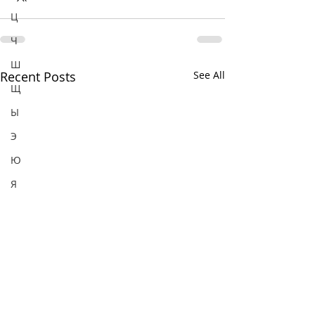
Ц
Ч
Ш
Recent Posts
See All
Щ
Ы
Э
Ю
Я