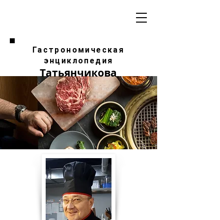
Гастрономическая
энциклопедия
Татьянчикова