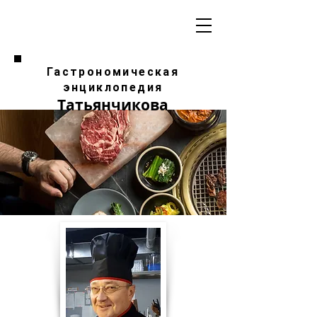
Гастрономическая
энциклопедия
Татьянчикова