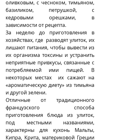
оливковым, с чесноком, тимьяном, 
базиликом, петрушкой, с 
кедровыми орешками, в 
зависимости от рецепта. 
За неделю до приготовления в 
хозяйствах, где  разводят улиток, их 
лишают питания, чтобы вывести из 
их организма токсины и устранить 
неприятные привкусы, связанные с 
потребляемой ими пищей. В 
некоторых местах  их сажают на 
«ароматическую диету» из тимьяна 
и другой зелени.
Отличные от традиционного  
французского способа 
приготовления блюда из улиток,  
под местными названиями,  
характерны для кухонь Мальты, 
Кипра, Крита, материковой Греции 