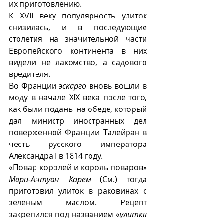
их приготовлению. 
К XVII веку популярность улиток 
снизилась, и в последующие 
столетия на значительной части 
Европейского континента в них 
видели не лакомство, а садового 
вредителя.
Во Франции 
эскарго
 вновь вошли в 
моду в начале XIX века после того, 
как были поданы на обеде, который 
дал министр иностранных дел 
поверженной Франции Талейран в 
честь русского императора 
Александра I в 1814 году. 
«Повар королей и король поваров» 
Мари-Антуан Карем
 (См.) тогда 
приготовил улиток в раковинах с 
зеленым маслом. Рецепт 
закрепился под названием «
улитки 