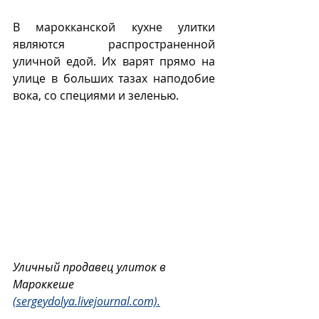
В марокканской кухне улитки  
являются распространенной  
уличной едой. Их варят прямо на 
улице в больших тазах наподобие  
вока, со специями и зеленью.
Уличный продавец улиток в 
Мароккеше 
(sergeydolya.livejournal.com).