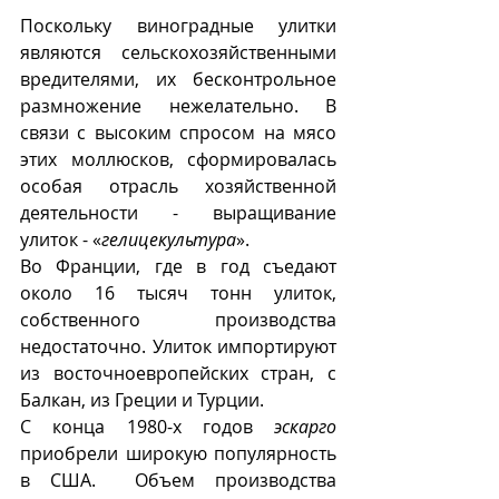
Поскольку виноградные улитки 
являются сельскохозяйственными 
вредителями, их бесконтрольное 
размножение нежелательно. В 
связи с высоким спросом на мясо 
этих моллюсков, сформировалась 
особая отрасль хозяйственной 
деятельности - выращивание 
улиток - «
гелицекультура
».  
Во Франции, где в год съедают 
около 16 тысяч тонн улиток, 
собственного производства 
недостаточно. Улиток импортируют 
из восточноевропейских стран, с 
Балкан, из Греции и Турции. 
С конца 1980-х годов 
эскарго
приобрели широкую популярность 
в США.  Объем производства 