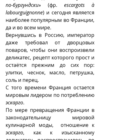
по-бургундски
» (фр. 
escargots à 
labourguignonne
) и сегодня является 
наиболее популярным во Франции, 
да и во всем мире. 
Вернувшись в Россию, император 
даже требовал от дворцовых 
поваров, чтобы они воспроизвели 
деликатес, рецепт которого прост и 
остаётся прежним до сих пор: 
улитки, чеснок, масло, петрушка, 
соль и перец. 
С того времени Франция остается 
мировым лидером по потреблению 
эскарго
. 
По мере превращения Франции в 
законодательницу мировой 
кулинарной моды,  отношение к 
эскарго
, как к изысканному 