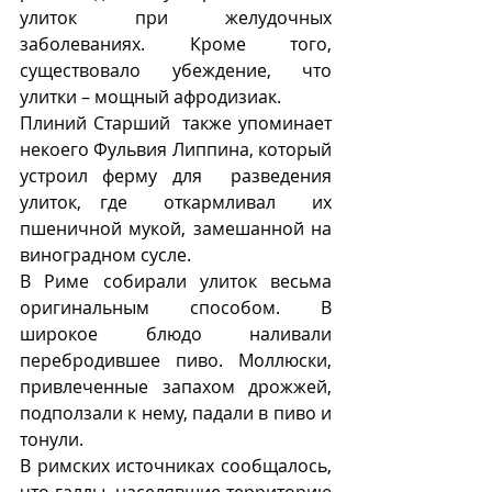
улиток при желудочных 
заболеваниях. Кроме того, 
существовало убеждение, что 
улитки – мощный афродизиак.
Плиний Старший  также упоминает 
некоего Фульвия Липпина, который 
устроил ферму для  разведения 
улиток, где  откармливал  их  
пшеничной мукой, замешанной на 
виноградном сусле.
В Риме собирали улиток весьма 
оригинальным способом. В 
широкое блюдо наливали 
перебродившее пиво. Моллюски, 
привлеченные запахом дрожжей, 
подползали к нему, падали в пиво и 
тонули. 
В римских источниках сообщалось, 