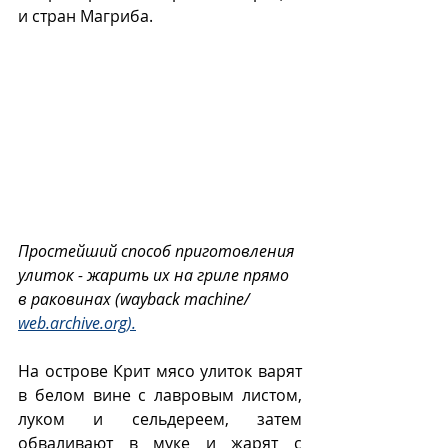
и стран Магриба.
Простейший способ приготовления 
улиток - жарить их на гриле прямо 
в раковинах (wayback machine/ 
web.archive.org).
На острове Крит мясо улиток варят 
в белом вине с лавровым листом, 
луком и сельдереем, затем 
обваливают в муке и жарят с 