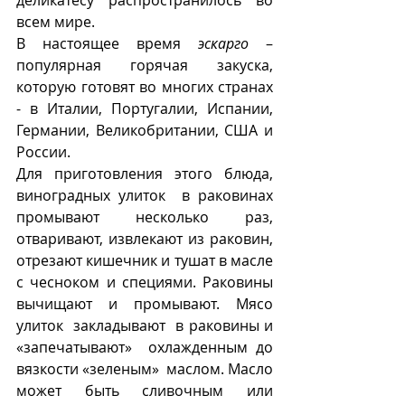
деликатесу распространилось во 
всем мире.
В настоящее время 
эскарго
 – 
популярная горячая закуска, 
которую готовят во многих странах 
- в Италии, Португалии, Испании, 
Германии, Великобритании, США и 
России.
Для приготовления этого блюда, 
виноградных улиток  в раковинах 
промывают несколько раз, 
отваривают, извлекают из раковин, 
отрезают кишечник и тушат в масле 
с чесноком и специями. Раковины 
вычищают и промывают. Мясо 
улиток  закладывают  в раковины и 
«запечатывают»  охлажденным до 
вязкости «зеленым»  маслом. Масло 
может быть сливочным или 