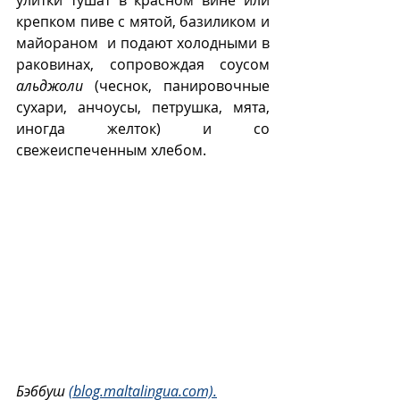
крепком пиве с мятой, базиликом и 
майораном  и подают холодными в 
раковинах, сопровождая соусом 
альджоли
 (чеснок, панировочные 
сухари, анчоусы, петрушка, мята,  
иногда желток) и со 
свежеиспеченным хлебом.
Бэббуш 
(blog.maltalingua.com).