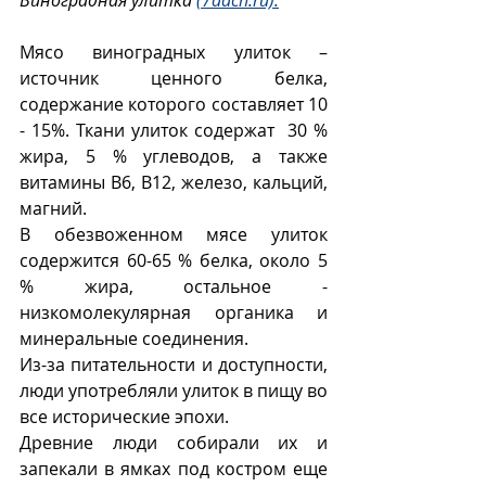
Виноградная улитка 
(7dach.ru).
Мясо виноградных улиток – 
источник ценного белка, 
содержание которого составляет 10 
- 15%. Ткани улиток содержат  30 % 
жира, 5 % углеводов, а также 
витамины B6, B12, железо, кальций,  
магний. 
В обезвоженном мясе улиток  
содержится 60-65 % белка, около 5 
% жира, остальное - 
низкомолекулярная органика и 
минеральные соединения. 
Из-за питательности и доступности, 
люди употребляли улиток в пищу во 
все исторические эпохи. 
Древние люди собирали их и 
запекали в ямках под костром еще 