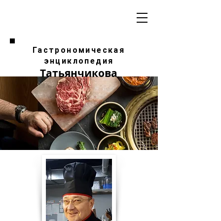
Гастрономическая
энциклопедия
Татьянчикова