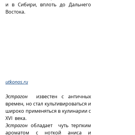
и в Сибири, вплоть до Дальнего 
Востока.   
utkonos.ru
Эстрагон
  известен с античных 
времен, но стал культивироваться и 
широко применяться в кулинарии с 
XVI  века.
Эстрагон
 обладает  чуть терпким 
ароматом с ноткой аниса и 