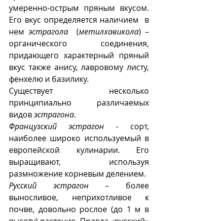
умеренно-острым пряным вкусом.  
Его вкус определяется наличием  в 
нем 
эстрагола
  (
метилхавикола
) – 
органического соединения, 
придающего характерный пряный 
вкус также анису, лавровому листу, 
фенхелю и базилику. 
Существует несколько 
принципиально различаемых 
видов 
эстрагона
.
Французский эстрагон
 - сорт, 
наиболее широко используемый в 
европейской кулинарии. Его 
выращивают, используя 
размножение корневым делением.  
Русский эстрагон
 – более 
выносливое, неприхотливое к 
почве, довольно рослое (до 1 м в 
высоту) растение. Правда «русский» 