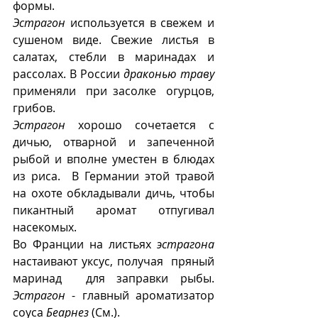
формы.
Эстрагон
 используется в свежем и 
сушеном виде. Свежие листья в 
салатах, стебли в маринадах и 
рассолах. В России 
драконью траву
применяли  при засолке  огурцов, 
грибов.
Эстрагон
 хорошо сочетается с 
дичью, отварной и запеченной 
рыбой и вполне уместен в блюдах 
из риса.  В Германии этой травой  
на охоте обкладывали дичь, чтобы 
пикантный аромат отпугивал  
насекомых.
Во Франции на листьях 
эстрагона
настаивают уксус, получая  пряный 
маринад  для заправки рыбы. 
Эстрагон
 - главный ароматизатор 
соуса 
Беарнез
 (См.).