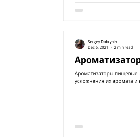
Sergey Dobrynin
Dec 6, 2021
2 min read
Ароматизато
Ароматизаторы пищевые – это добавки, вносимые в пищевые продукты для улучшения, расширения и
усложнения их аромата и в