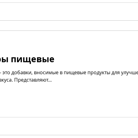
ры пищевые
куса. Представляют...