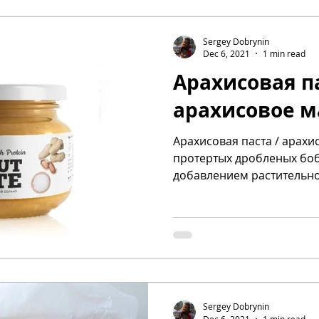
Sergey Dobrynin
Dec 6, 2021
1 min read
Арахисовая па
арахисовое м
Арахисовая паста / арахи
протертых дробленых бобов арахи
добавлением расти
Sergey Dobrynin
Dec 6, 2021
1 min read