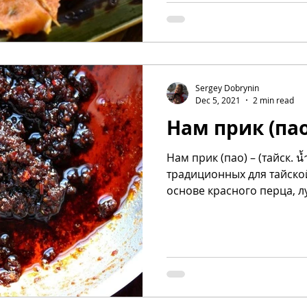
Sergey Dobrynin
Dec 5, 2021
2 min read
Нам прик (пао
Нам прик (пао) – (тайск. น
традиционных для тайской
основе красного перца, лу