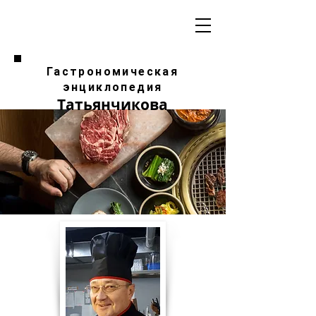
Гастрономическая
энциклопедия
Татьянчикова