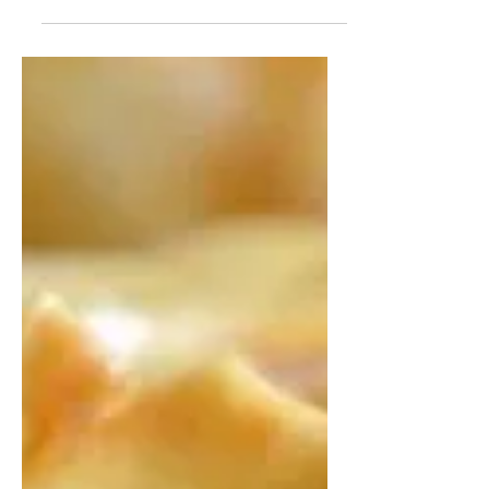
кусочками крахмального студня, с
омлетом и пикантным соусом.
фото с ресурса...