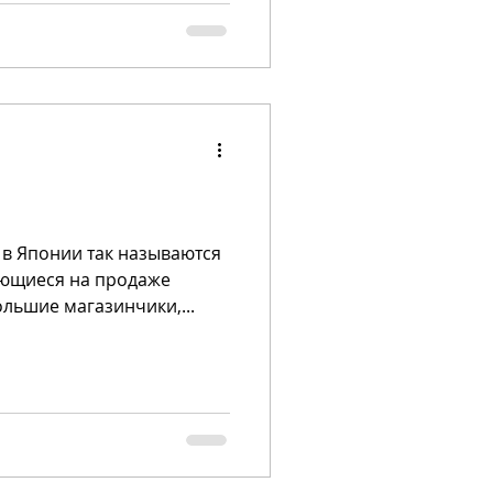
ующиеся на продаже
якитори. Обычно это небольшие магазинчики,...