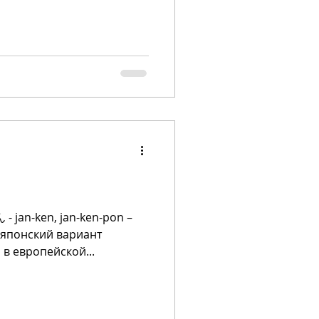
pon –
 японский вариант
 в европейской...